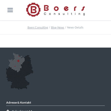
Boers Consulting
Blog-News
News-Details
Adresse & Kontakt